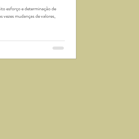
to esforço e determinação de
as vezes mudanças de valores,